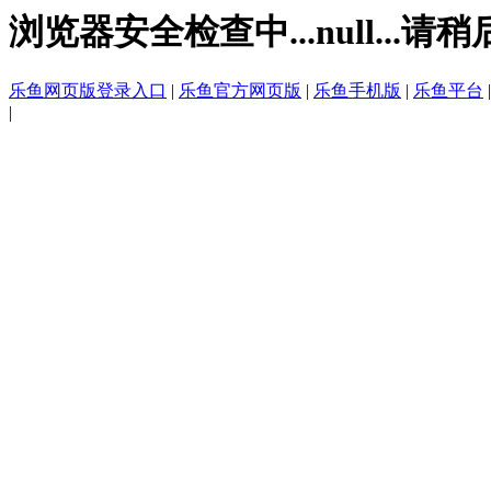
浏览器安全检查中...null...请稍
乐鱼网页版登录入口
|
乐鱼官方网页版
|
乐鱼手机版
|
乐鱼平台
|