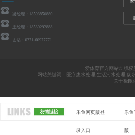
爱
梁经理：18503850880
王经理：18539292888
固话：0371-60977771
爱体育官方网站© 版权
网站关键词：医疗废水处理,生活污水处理,废水处
关于极限
乐鱼网页版登
乐鱼
录入口
版