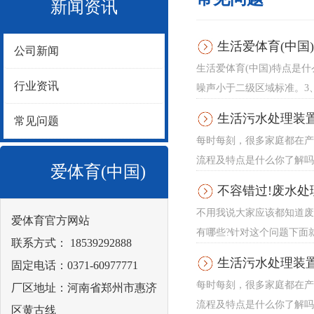
新闻资讯
生活爱体育(中国
公司新闻
生活爱体育(中国)特点是
行业资讯
噪声小于二级区域标准。3、
生活污水处理装
常见问题
每时每刻，很多家庭都在产
流程及特点是什么你了解吗?
爱体育(中国)
不容错过!废水处
不用我说大家应该都知道废
爱体育官方网站
有哪些?针对这个问题下面就
联系方式： 18539292888
生活污水处理装
固定电话：0371-60977771
每时每刻，很多家庭都在产
厂区地址：河南省郑州市惠济
流程及特点是什么你了解吗?
区黄古线