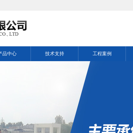
产品中心
技术支持
工程案例