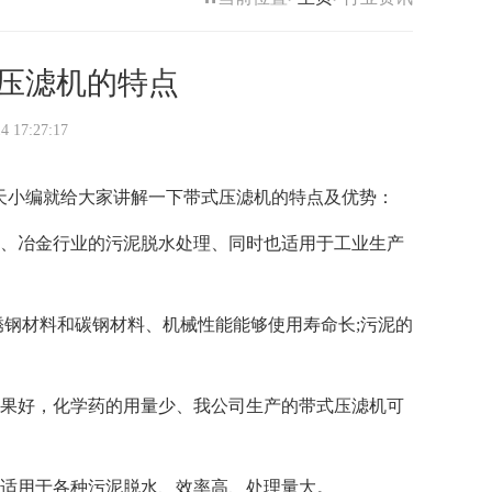
式压滤机的特点
7:27:17
小编就给大家讲解一下带式压滤机的特点及优势：
、冶金行业的污泥脱水处理、同时也适用于工业生产
钢材料和碳钢材料、机械性能能够使用寿命长;污泥的
果好，化学药的用量少、我公司生产的带式压滤机可
适用于各种污泥脱水、效率高、处理量大。