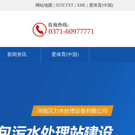
网站地图
|
SITETXT
|
XML
|
爱体育(中国)
0371-60977771
新闻资讯
爱体育(中国)