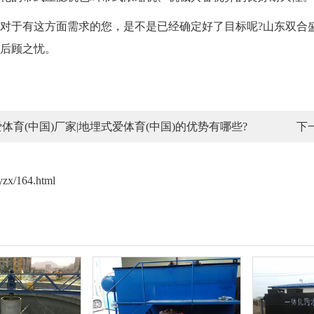
于有这方面需求的您，是不是已经确定好了目标呢?山东双合盛
后顾之忧。
爱体育(中国)厂家|地埋式爱体育(中国)的优势有哪些?
下
yzx/164.html